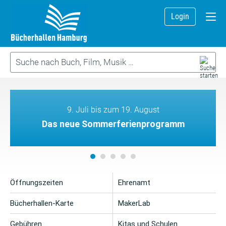
Login
9. Juli bis zum 19. August
Das neue Sommerferienprogramm
Öffnungszeiten
Ehrenamt
Bücherhallen-Karte
MakerLab
Gebühren
Kitas und Schulen