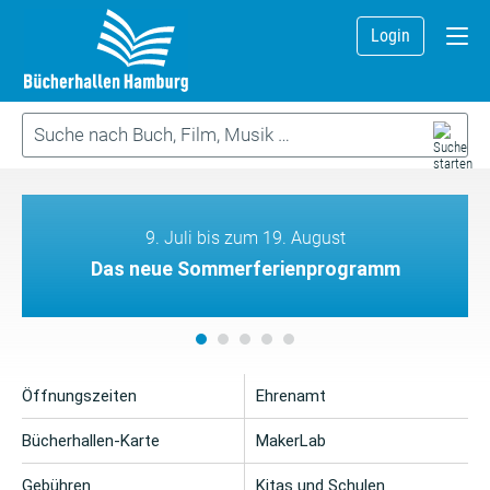
Login
9. Juli bis zum 19. August
Das neue Sommerferienprogramm
Öffnungszeiten
Ehrenamt
Bücherhallen-Karte
MakerLab
Gebühren
Kitas und Schulen