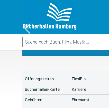
Da
Öffnungszeiten
FlexiBib
Bücherhallen-Karte
Karriere
Gebühren
Ehrenamt