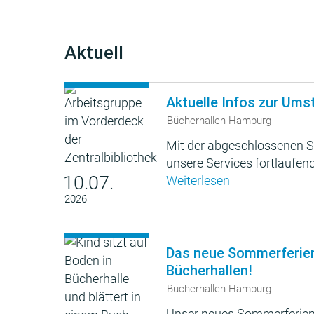
Aktuell
Aktuelle Infos zur Ums
Bücherhallen Hamburg
Mit der abgeschlossenen S
unsere Services fortlaufend
10.07.
Weiterlesen
2026
Das neue Sommerferie
Bücherhallen!
Bücherhallen Hamburg
Unser neues Sommerferien