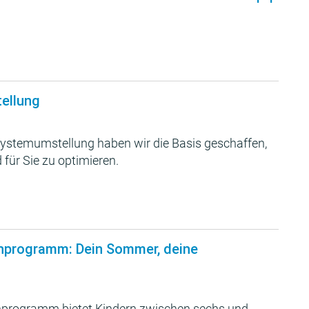
tellung
ystemumstellung haben wir die Basis geschaffen,
 für Sie zu optimieren.
nprogramm: Dein Sommer, deine
programm bietet Kindern zwischen sechs und