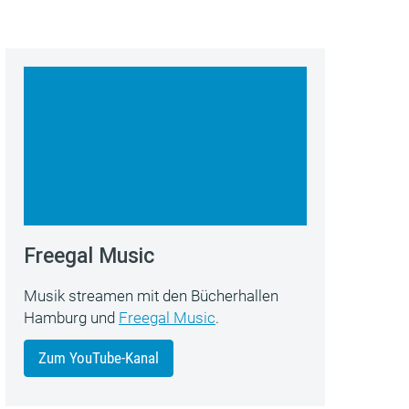
Freegal Music
Musik streamen mit den Bücherhallen
Hamburg und
Freegal Music
.
Zum YouTube-Kanal