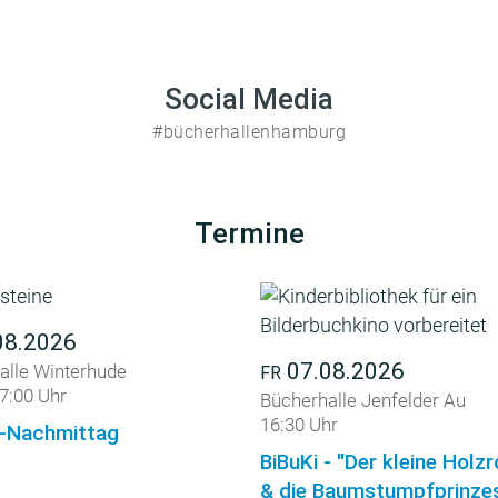
Social Media
#bücherhallenhamburg
Termine
08.2026
07.08.2026
alle Winterhude
FR
7:00 Uhr
Bücherhalle Jenfelder Au
16:30 Uhr
-Nachmittag
BiBuKi - "Der kleine Holz
& die Baumstumpfprinzes