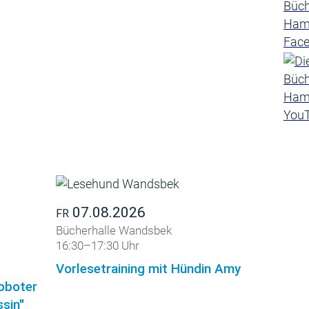
07.08.2026
FR
Bücherhalle Wandsbek
16:30–17:30 Uhr
Vorlesetraining mit Hündin Amy
roboter
sin"