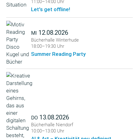
11:00–14:00 Uhr
Let's get offline!
12.08.2026
MI
Bücherhalle Winterhude
18:00–19:30 Uhr
Summer Reading Party
13.08.2026
DO
Bücherhalle Niendorf
10:00–13:00 Uhr
AI & Art – Kreativität neu definiert