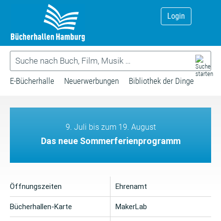
Login
E-Bücherhalle
Neuerwerbungen
Bibliothek der Dinge
9. Juli bis zum 19. August
Das neue Sommerferienprogramm
Öffnungszeiten
Ehrenamt
Bücherhallen-Karte
MakerLab