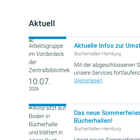
Aktuell
Aktuelle Infos zur Ums
Bücherhallen Hamburg
Mit der abgeschlossenen S
unsere Services fortlaufend
10.07.
Weiterlesen
2026
Das neue Sommerferie
Bücherhallen!
Bücherhallen Hamburg
Unser neues Sommerferien