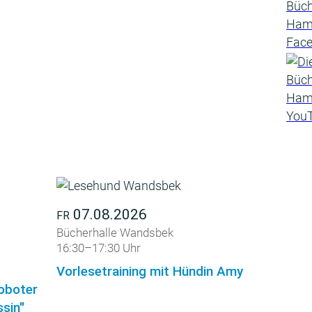
07.08.2026
FR
Bücherhalle Wandsbek
16:30–17:30 Uhr
Vorlesetraining mit Hündin Amy
roboter
sin"