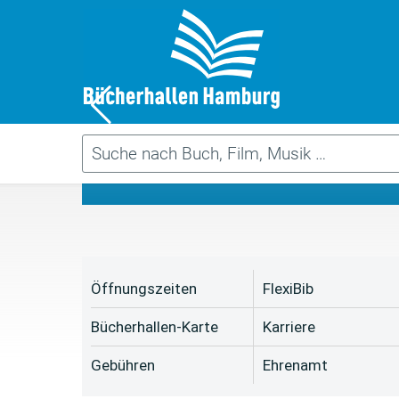
Da
Öffnungszeiten
FlexiBib
Bücherhallen-Karte
Karriere
Gebühren
Ehrenamt