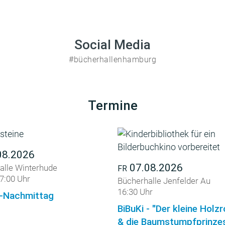
Social Media
#bücherhallenhamburg
Termine
08.2026
07.08.2026
alle Winterhude
FR
7:00 Uhr
Bücherhalle Jenfelder Au
16:30 Uhr
-Nachmittag
BiBuKi - "Der kleine Holz
& die Baumstumpfprinzes