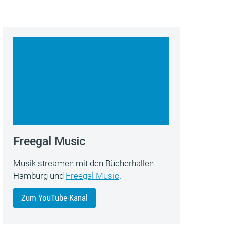
Freegal Music
Musik streamen mit den Bücherhallen
Hamburg und
Freegal Music
.
Zum YouTube-Kanal