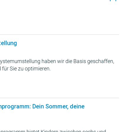
tellung
ystemumstellung haben wir die Basis geschaffen,
 für Sie zu optimieren.
nprogramm: Dein Sommer, deine
programm bietet Kindern zwischen sechs und