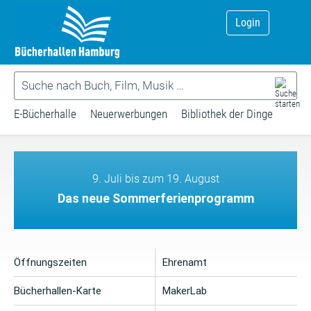
Login
E-Bücherhalle
Neuerwerbungen
Bibliothek der Dinge
9. Juli bis zum 19. August
Das neue Sommerferienprogramm
Öffnungszeiten
Ehrenamt
Bücherhallen-Karte
MakerLab