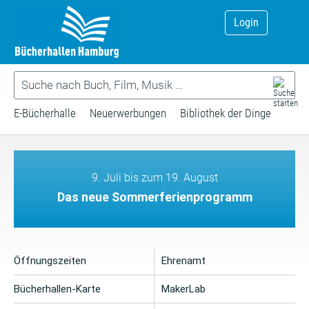
Login
E-Bücherhalle
Neuerwerbungen
Bibliothek der Dinge
9. Juli bis zum 19. August
Das neue Sommerferienprogramm
Öffnungszeiten
Ehrenamt
Bücherhallen-Karte
MakerLab