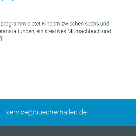
programm bietet Kindern zwischen sechs und
Veranstaltungen, ein kreatives Mitmachbuch und
f.
service@buecherhallen.de