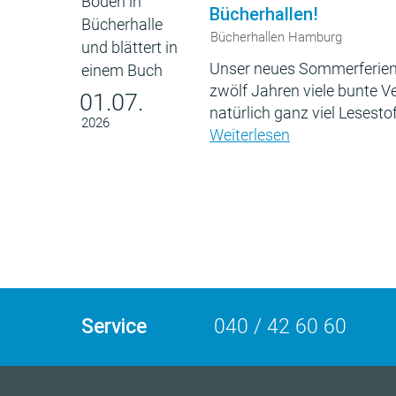
Bücherhallen!
Bücherhallen Hamburg
Unser neues Sommerferien
zwölf Jahren viele bunte 
01.07.
natürlich ganz viel Lesestof
2026
Weiterlesen
Service
040 / 42 60 60