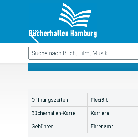
Da
Öffnungszeiten
FlexiBib
Bücherhallen-Karte
Karriere
Gebühren
Ehrenamt