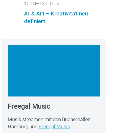
10:00–13:00 Uhr
AI & Art – Kreativität neu
definiert
Freegal Music
Musik streamen mit den Bücherhallen
Hamburg und
Freegal Music
.