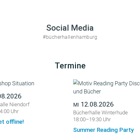
Social Media
#bücherhallenhamburg
Termine
08.2026
12.08.2026
alle Niendorf
MI
4:00 Uhr
Bücherhalle Winterhude
18:00–19:30 Uhr
et offline!
Summer Reading Party