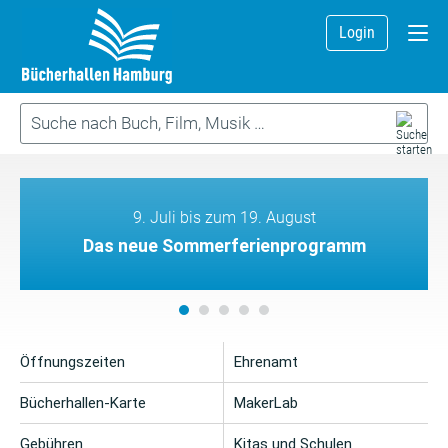
Login
9. Juli bis zum 19. August
Das neue Sommerferienprogramm
Öffnungszeiten
Ehrenamt
Bücherhallen-Karte
MakerLab
Gebühren
Kitas und Schulen