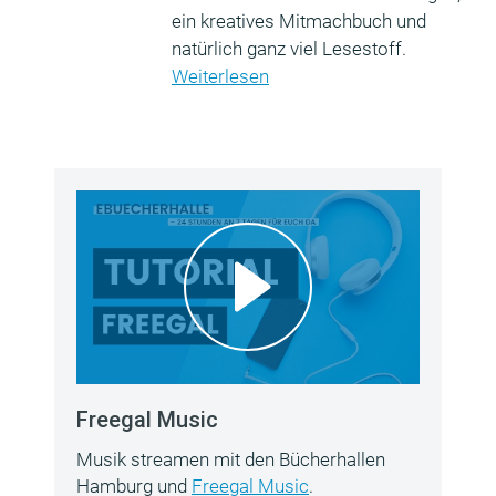
ein kreatives Mitmachbuch und
natürlich ganz viel Lesestoff.
Weiterlesen
Freegal Music
Musik streamen mit den Bücherhallen
Hamburg und
Freegal Music
.