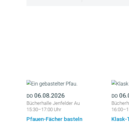
06.08.2026
06.
DO
DO
Bücherhalle Jenfelder Au
Bücherha
15:30–17:00 Uhr
16:00–1
Pfauen-Fächer basteln
Klask-