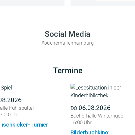
Social Media
#bücherhallenhamburg
Termine
08.2026
06.08.2026
lle Fuhlsbüttel
DO
7:00 Uhr
Bücherhalle Winterhude
16:00 Uhr
Tischkicker-Turnier
Bilderbuchkino: