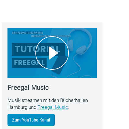
Freegal Music
Musik streamen mit den Bücherhallen
Hamburg und
Freegal Music
.
Zum YouTube-Kanal