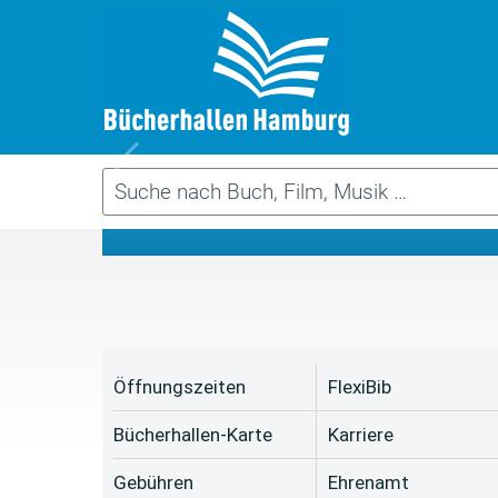
Da
Öffnungszeiten
FlexiBib
Bücherhallen-Karte
Karriere
Gebühren
Ehrenamt