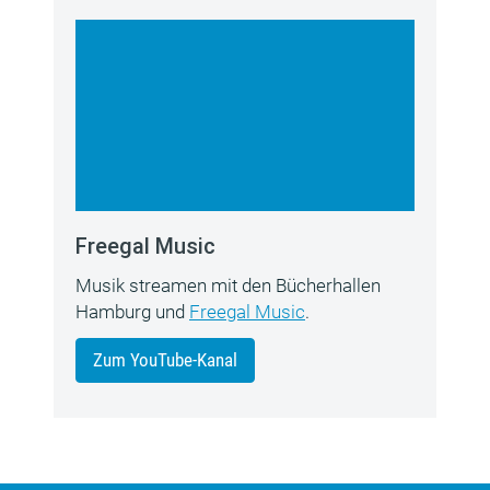
Freegal Music
Musik streamen mit den Bücherhallen
Hamburg und
Freegal Music
.
Zum YouTube-Kanal