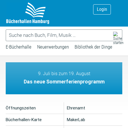
Login
E-Bücherhalle
Neuerwerbungen
Bibliothek der Dinge
9. Juli bis zum 19. August
Das neue Sommerferienprogramm
Öffnungszeiten
Ehrenamt
Bücherhallen-Karte
MakerLab