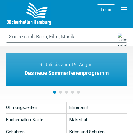
Login
9. Juli bis zum 19. August
Das neue Sommerferienprogramm
Öffnungszeiten
Ehrenamt
Bücherhallen-Karte
MakerLab
Gebühren
Kitas und Schulen