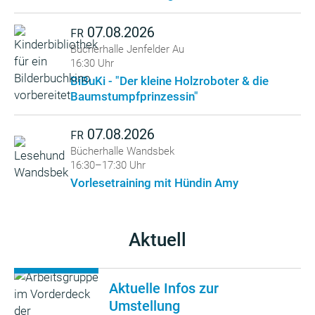
07.08.2026
FR
Bücherhalle Jenfelder Au
16:30 Uhr
BiBuKi - "Der kleine Holzroboter & die
Baumstumpfprinzessin"
07.08.2026
FR
Bücherhalle Wandsbek
16:30–17:30 Uhr
Vorlesetraining mit Hündin Amy
Aktuell
Aktuelle Infos zur
Umstellung