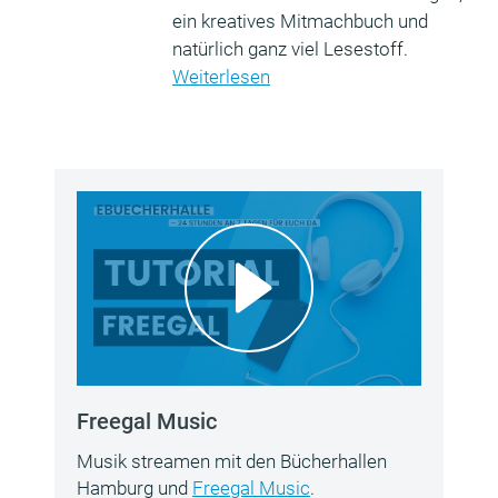
ein kreatives Mitmachbuch und
natürlich ganz viel Lesestoff.
Weiterlesen
Freegal Music
Musik streamen mit den Bücherhallen
Hamburg und
Freegal Music
.