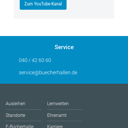
Zum YouTube-Kanal
Service
040 / 42 60 60
service@buecherhallen.de
Ausleihen
Lernwelten
Standorte
Ehrenamt
E-Bücherhalle
Karriere