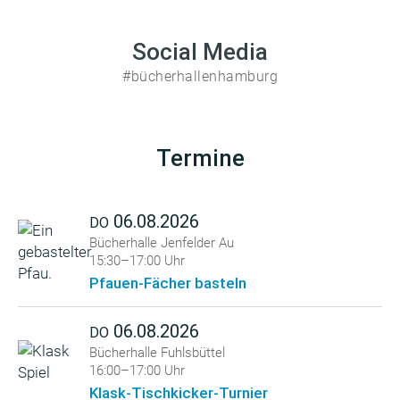
Social Media
#bücherhallenhamburg
Termine
06.08.2026
DO
Bücherhalle Jenfelder Au
15:30–17:00 Uhr
Pfauen-Fächer basteln
06.08.2026
DO
Bücherhalle Fuhlsbüttel
16:00–17:00 Uhr
Klask-Tischkicker-Turnier