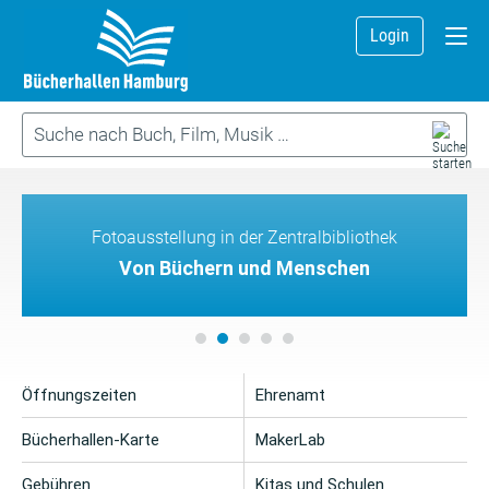
Login
Fotoausstellung in der Zentralbibliothek
Von Büchern und Menschen
Öffnungszeiten
Ehrenamt
Bücherhallen-Karte
MakerLab
Gebühren
Kitas und Schulen