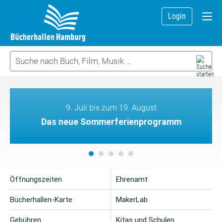
Login
9. Juli bis zum 19. August
Das neue Sommerferienprogramm
Öffnungszeiten
Ehrenamt
Bücherhallen-Karte
MakerLab
Gebühren
Kitas und Schulen