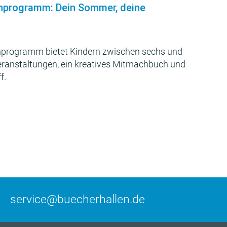
nprogramm: Dein Sommer, deine
programm bietet Kindern zwischen sechs und
Veranstaltungen, ein kreatives Mitmachbuch und
f.
service@buecherhallen.de