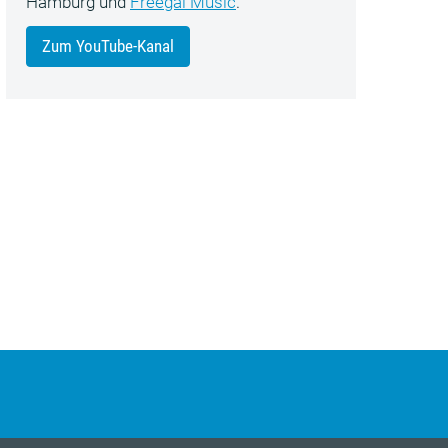
Hamburg und
Freegal Music
.
Zum YouTube-Kanal