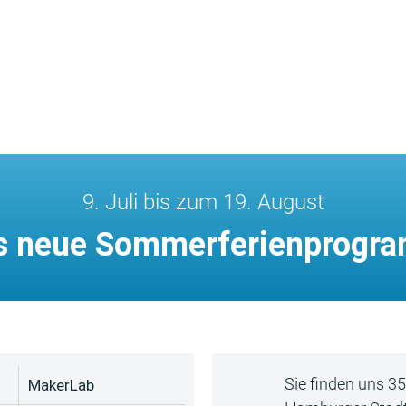
9. Juli bis zum 19. August
s neue Sommerferienprogr
Sie finden uns 3
MakerLab