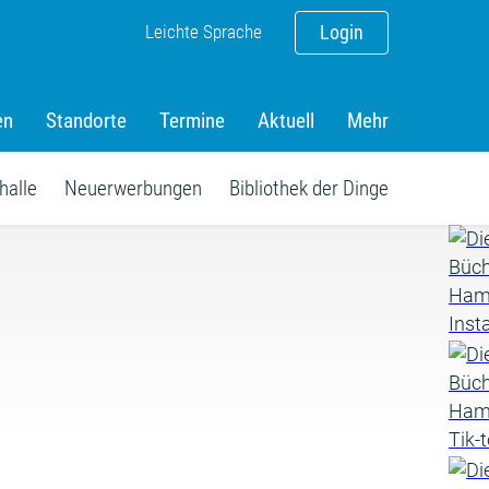
Leichte Sprache
Login
en
Standorte
Termine
Aktuell
Mehr
halle
Neuerwerbungen
Bibliothek der Dinge