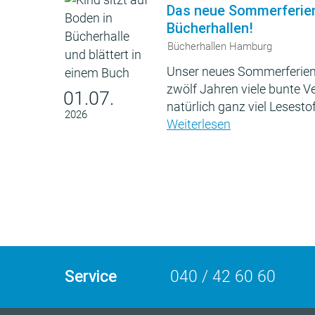
Das neue Sommerferie
Bücherhallen!
Bücherhallen Hamburg
Unser neues Sommerferien
zwölf Jahren viele bunte 
01.07.
natürlich ganz viel Lesestof
2026
Weiterlesen
Service
040 / 42 60 60