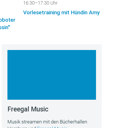
16:30–17:30 Uhr
Vorlesetraining mit Hündin Amy
roboter
sin"
Freegal Music
Musik streamen mit den Bücherhallen