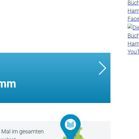
amm
5 Mal im gesamten