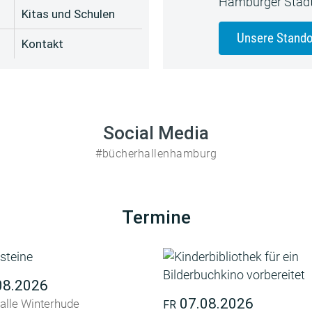
Hamburger Stadt
Kitas und Schulen
Unsere Stando
Kontakt
Social Media
#bücherhallenhamburg
Termine
08.2026
07.08.2026
alle Winterhude
FR