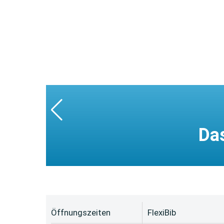
Da
Öffnungszeiten
FlexiBib