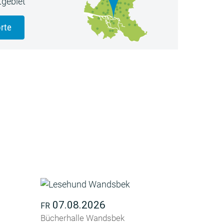
gebiet
rte
07.08.2026
FR
Bücherhalle Wandsbek