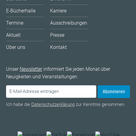
E-Bücherhalle
Karriere
Termine
Ausschreibungen
Aktuell
Presse
Über uns
Kontakt
Unser
Newsletter
informiert Sie jeden Monat über
Neuigkeiten und Veranstaltungen.
Abonnieren
Ich habe die
Datenschutzerklärung
zur Kenntnis genommen.