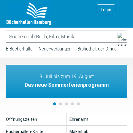
Login
E-Bücherhalle
Neuerwerbungen
Bibliothek der Dinge
9. Juli bis zum 19. August
Das neue Sommerferienprogramm
Öffnungszeiten
Ehrenamt
Bücherhallen-Karte
MakerLab