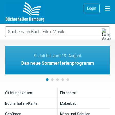
Login
9. Juli bis zum 19. August
Das neue Sommerferienprogramm
Öffnungszeiten
Ehrenamt
Bücherhallen-Karte
MakerLab
Gebühren
Kitas und Schulen