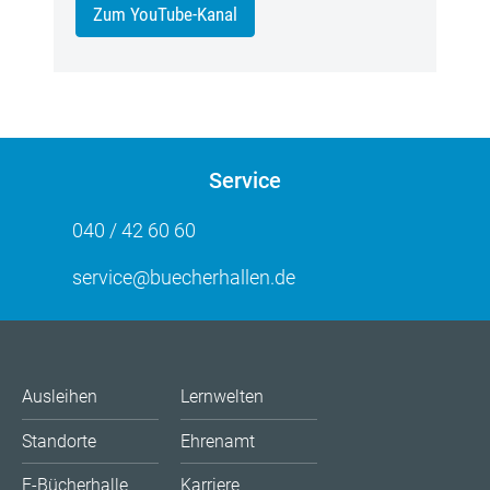
Zum YouTube-Kanal
Service
040 / 42 60 60
service@buecherhallen.de
Ausleihen
Lernwelten
Standorte
Ehrenamt
E-Bücherhalle
Karriere