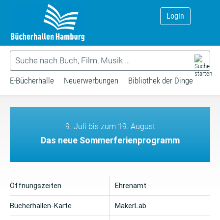
Login
E-Bücherhalle
Neuerwerbungen
Bibliothek der Dinge
9. Juli bis zum 19. August
Das neue Sommerferienprogramm
Öffnungszeiten
Ehrenamt
Bücherhallen-Karte
MakerLab