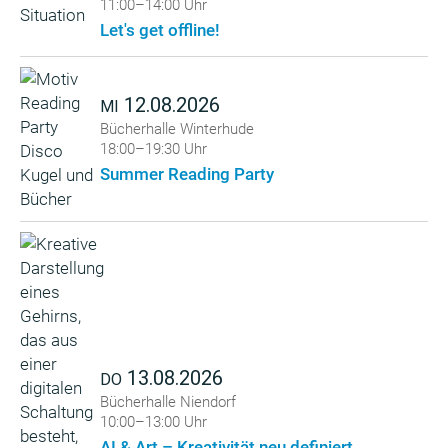
11:00–14:00 Uhr
Let's get offline!
12.08.2026
MI
Bücherhalle Winterhude
18:00–19:30 Uhr
Summer Reading Party
13.08.2026
DO
Bücherhalle Niendorf
10:00–13:00 Uhr
AI & Art – Kreativität neu definiert