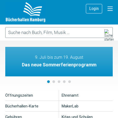
Login
9. Juli bis zum 19. August
Das neue Sommerferienprogramm
Öffnungszeiten
Ehrenamt
Bücherhallen-Karte
MakerLab
Gebühren
Kitas und Schulen