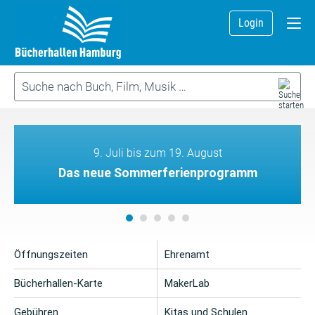
Login
9. Juli bis zum 19. August
Das neue Sommerferienprogramm
Öffnungszeiten
Ehrenamt
Bücherhallen-Karte
MakerLab
Gebühren
Kitas und Schulen