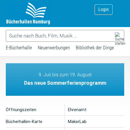
Login
E-Bücherhalle
Neuerwerbungen
Bibliothek der Dinge
9. Juli bis zum 19. August
Das neue Sommerferienprogramm
Öffnungszeiten
Ehrenamt
Bücherhallen-Karte
MakerLab