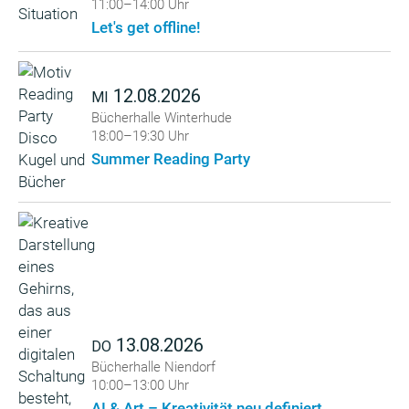
11:00–14:00 Uhr
Let's get offline!
12.08.2026
MI
Bücherhalle Winterhude
18:00–19:30 Uhr
Summer Reading Party
13.08.2026
DO
Bücherhalle Niendorf
10:00–13:00 Uhr
AI & Art – Kreativität neu definiert