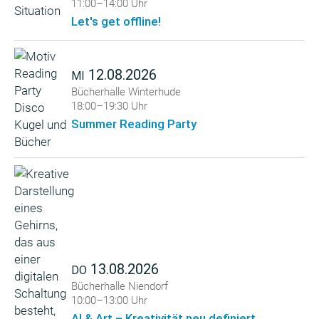
11:00–14:00 Uhr
Let's get offline!
12.08.2026
MI
Bücherhalle Winterhude
18:00–19:30 Uhr
Summer Reading Party
13.08.2026
DO
Bücherhalle Niendorf
10:00–13:00 Uhr
AI & Art – Kreativität neu definiert