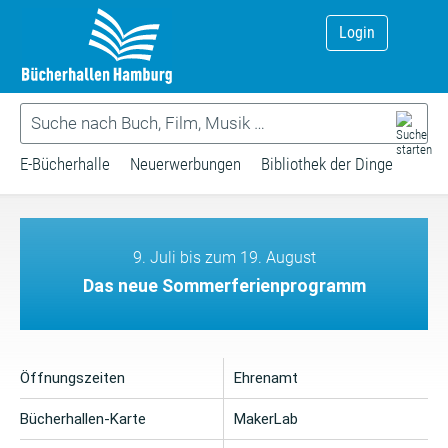
Login
E-Bücherhalle
Neuerwerbungen
Bibliothek der Dinge
9. Juli bis zum 19. August
Das neue Sommerferienprogramm
Öffnungszeiten
Ehrenamt
Bücherhallen-Karte
MakerLab