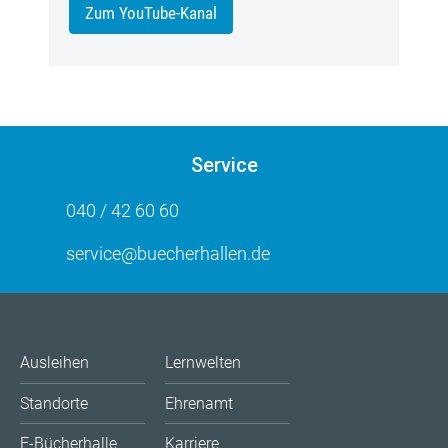
Zum YouTube-Kanal
Service
040 / 42 60 60
service@buecherhallen.de
Ausleihen
Lernwelten
Standorte
Ehrenamt
E-Bücherhalle
Karriere