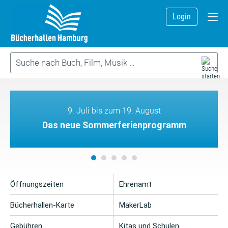
Login
9. Juli bis zum 19. August
Das neue Sommerferienprogramm
Öffnungszeiten
Ehrenamt
Bücherhallen-Karte
MakerLab
Gebühren
Kitas und Schulen