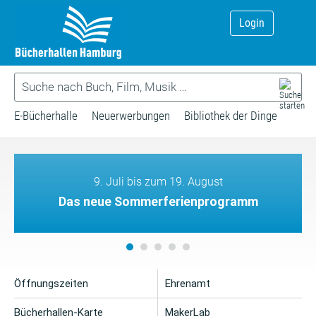
Login
E-Bücherhalle
Neuerwerbungen
Bibliothek der Dinge
9. Juli bis zum 19. August
Das neue Sommerferienprogramm
Öffnungszeiten
Ehrenamt
Bücherhallen-Karte
MakerLab