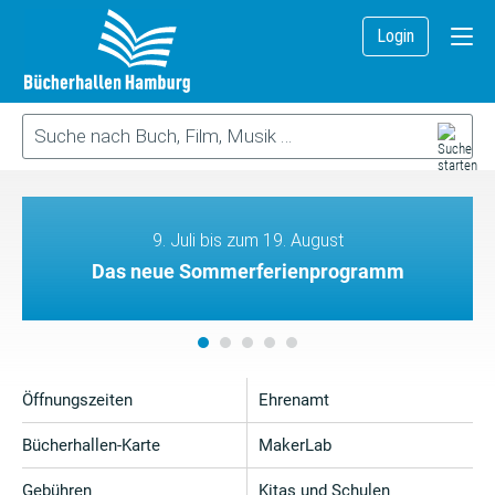
Login
9. Juli bis zum 19. August
Das neue Sommerferienprogramm
Öffnungszeiten
Ehrenamt
Bücherhallen-Karte
MakerLab
Gebühren
Kitas und Schulen