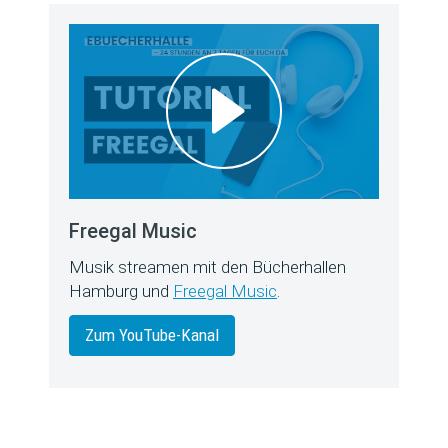
Freegal Music
Musik streamen mit den Bücherhallen
Hamburg und
Freegal Music
.
Zum YouTube-Kanal