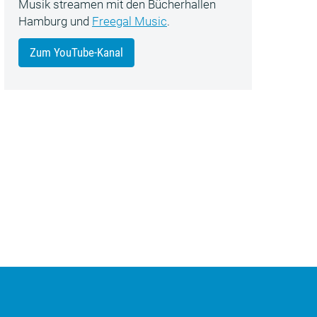
Musik streamen mit den Bücherhallen
Hamburg und
Freegal Music
.
Zum YouTube-Kanal