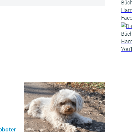
roboter