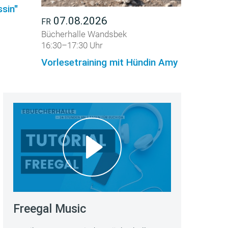
sin"
07.08.2026
FR
Bücherhalle Wandsbek
16:30–17:30 Uhr
Vorlesetraining mit Hündin Amy
Freegal Music