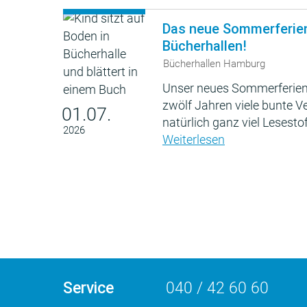
Das neue Sommerferie
Bücherhallen!
Bücherhallen Hamburg
Unser neues Sommerferien
zwölf Jahren viele bunte 
01.07.
natürlich ganz viel Lesestof
2026
Weiterlesen
Service
040 / 42 60 60