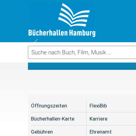
Da
Öffnungszeiten
FlexiBib
Bücherhallen-Karte
Karriere
Gebühren
Ehrenamt