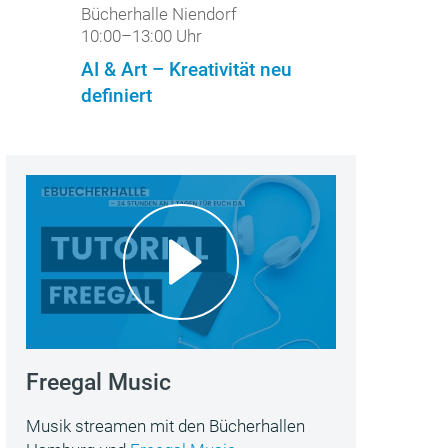
Bücherhalle Niendorf
10:00–13:00 Uhr
AI & Art – Kreativität neu
definiert
Freegal Music
Musik streamen mit den Bücherhallen