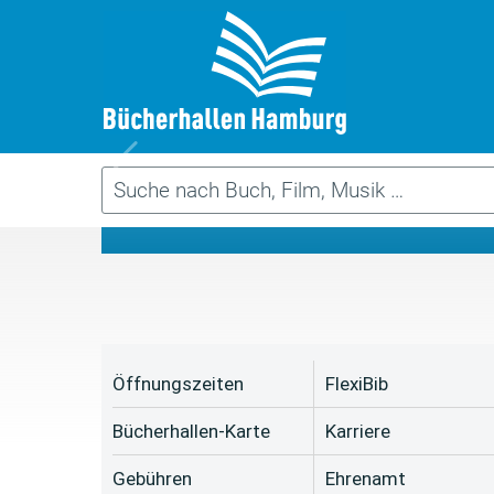
Da
Öffnungszeiten
FlexiBib
Bücherhallen-Karte
Karriere
Gebühren
Ehrenamt