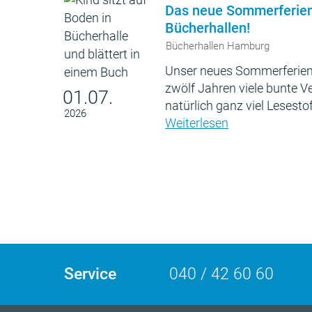
Das neue Sommerferie
Bücherhallen!
Bücherhallen Hamburg
Unser neues Sommerferien
zwölf Jahren viele bunte 
01.07.
natürlich ganz viel Lesestof
2026
Weiterlesen
Service
040 / 42 60 60