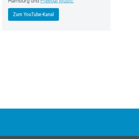
Hamburg und
Freegal Music
.
Zum YouTube-Kanal