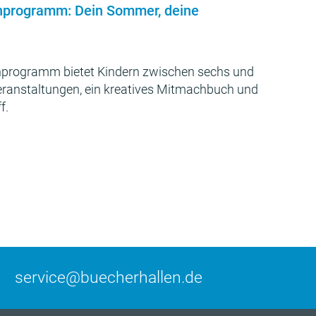
nprogramm: Dein Sommer, deine
programm bietet Kindern zwischen sechs und
Veranstaltungen, ein kreatives Mitmachbuch und
f.
service@buecherhallen.de