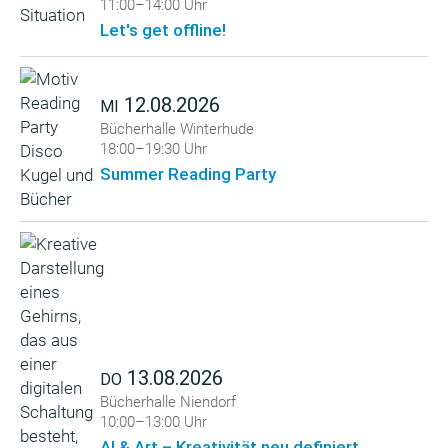
11:00–14:00 Uhr
Let's get offline!
12.08.2026
MI
Bücherhalle Winterhude
18:00–19:30 Uhr
Summer Reading Party
13.08.2026
DO
Bücherhalle Niendorf
10:00–13:00 Uhr
AI & Art – Kreativität neu definiert