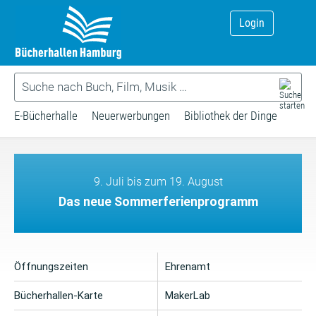
Login
E-Bücherhalle
Neuerwerbungen
Bibliothek der Dinge
9. Juli bis zum 19. August
Das neue Sommerferienprogramm
Öffnungszeiten
Ehrenamt
Bücherhallen-Karte
MakerLab