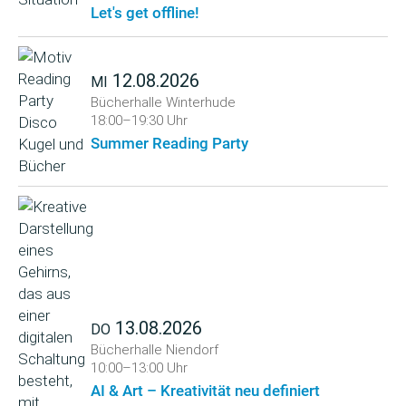
Let's get offline!
12.08.2026
MI
Bücherhalle Winterhude
18:00–19:30 Uhr
Summer Reading Party
13.08.2026
DO
Bücherhalle Niendorf
10:00–13:00 Uhr
AI & Art – Kreativität neu definiert