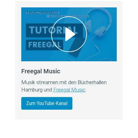
Freegal Music
Musik streamen mit den Bücherhallen
Hamburg und
Freegal Music
.
Zum YouTube-Kanal