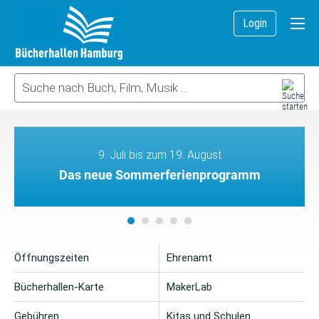
Login
9. Juli bis zum 19. August
Das neue Sommerferienprogramm
Öffnungszeiten
Ehrenamt
Bücherhallen-Karte
MakerLab
Gebühren
Kitas und Schulen