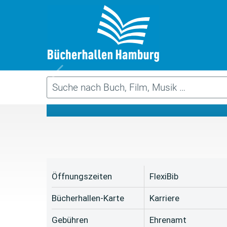
Da
Öffnungszeiten
FlexiBib
Bücherhallen-Karte
Karriere
Gebühren
Ehrenamt