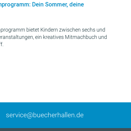
nprogramm: Dein Sommer, deine
programm bietet Kindern zwischen sechs und
Veranstaltungen, ein kreatives Mitmachbuch und
f.
service@buecherhallen.de