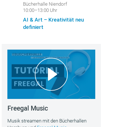
Bücherhalle Niendorf
10:00–13:00 Uhr
AI & Art – Kreativität neu
definiert
Freegal Music
Musik streamen mit den Bücherhallen