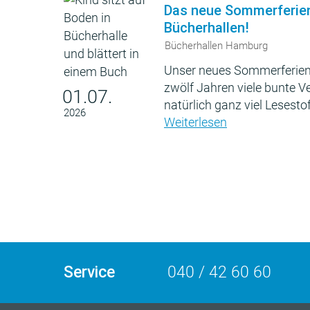
Das neue Sommerferie
Bücherhallen!
Bücherhallen Hamburg
Unser neues Sommerferien
zwölf Jahren viele bunte 
01.07.
natürlich ganz viel Lesestof
2026
Weiterlesen
Service
040 / 42 60 60