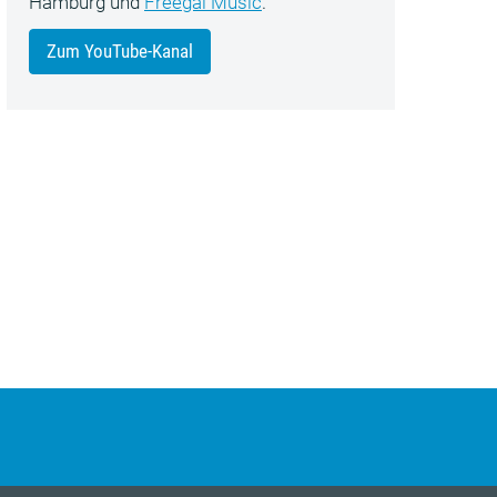
Hamburg und
Freegal Music
.
Zum YouTube-Kanal