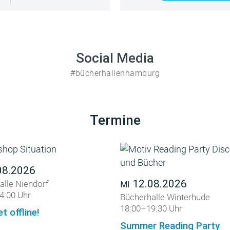
Social Media
#bücherhallenhamburg
Termine
08.2026
12.08.2026
alle Niendorf
MI
4:00 Uhr
Bücherhalle Winterhude
18:00–19:30 Uhr
et offline!
Summer Reading Party