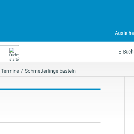
Ausleih
E-Büch
Termine
/
Schmetterlinge basteln