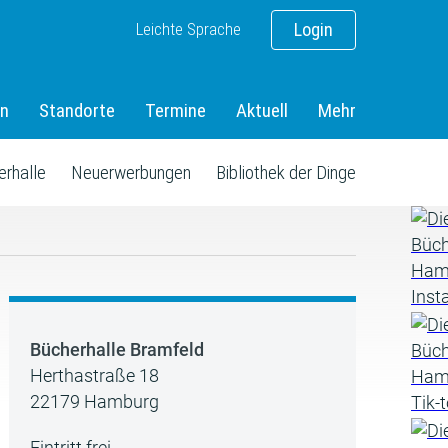
Leichte Sprache
Login
en
Standorte
Termine
Aktuell
Mehr
erhalle
Neuerwerbungen
Bibliothek der Dinge
Bücherhalle Bramfeld
Herthastraße 18
22179 Hamburg
Eintritt frei