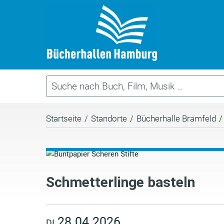
Startseite
/
Standorte
/
Bücherhalle Bramfeld
/
Schmetterlinge basteln
28.04.2026
DI