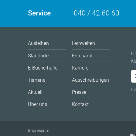
Service
040 / 42 60 60
Ausleihen
Lernwelten
U
Standorte
Ehrenamt
Ne
E-Bücherhalle
Karriere
Termine
Ausschreibungen
Ic
Aktuell
Presse
Über uns
Kontakt
Impressum