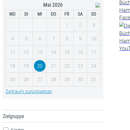
Mai 2026
MO
DI
MI
DO
FR
SA
SO
1
2
3
4
5
6
7
8
9
10
11
12
13
14
15
16
17
18
19
20
21
22
23
24
25
26
27
28
29
30
31
Zeitraum zurücksetzen
Zielgruppe