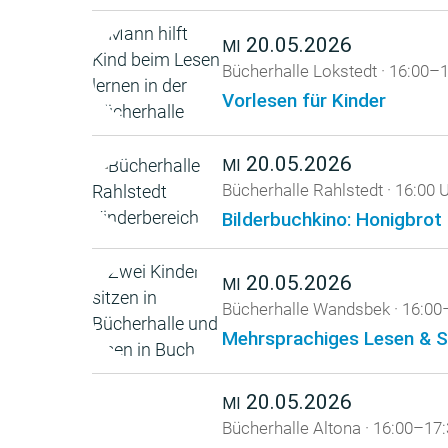
20.05.2026
MI
Bücherhalle Lokstedt
·
16:00–1
Vorlesen für Kinder
20.05.2026
MI
Bücherhalle Rahlstedt
·
16:00 
Bilderbuchkino: Honigbrot
20.05.2026
MI
Bücherhalle Wandsbek
·
16:00
Mehrsprachiges Lesen & S
20.05.2026
MI
Bücherhalle Altona
·
16:00–17: