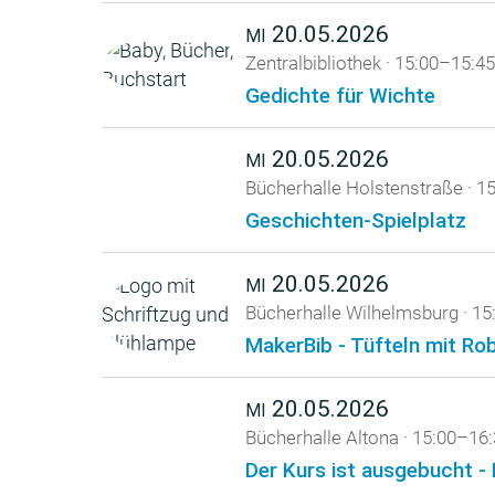
20.05.2026
MI
Zentralbibliothek
·
15:00–15:45
Gedichte für Wichte
20.05.2026
MI
Bücherhalle Holstenstraße
·
15
Geschichten-Spielplatz
20.05.2026
MI
Bücherhalle Wilhelmsburg
·
15
MakerBib - Tüfteln mit R
20.05.2026
MI
Bücherhalle Altona
·
15:00–16:
Der Kurs ist ausgebucht - 