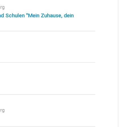
rg
nd Schulen "Mein Zuhause, dein
rg