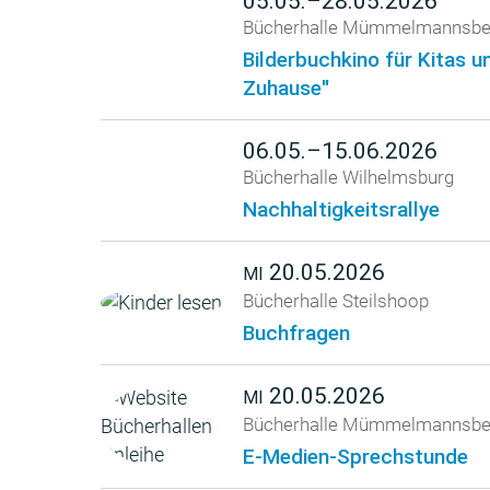
05.05.–28.05.2026
Bücherhalle Mümmelmannsbe
Bilderbuchkino für Kitas u
Zuhause"
06.05.–15.06.2026
Bücherhalle Wilhelmsburg
Nachhaltigkeitsrallye
20.05.2026
MI
Bücherhalle Steilshoop
Buchfragen
20.05.2026
MI
Bücherhalle Mümmelmannsbe
E-Medien-Sprechstunde