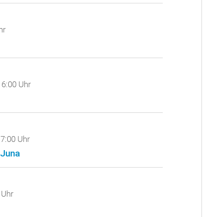
hr
6:00 Uhr
7:00 Uhr
 Juna
 Uhr