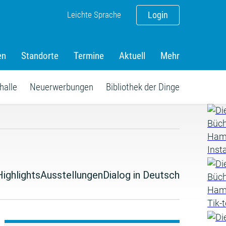
Leichte Sprache
Login
en
Standorte
Termine
Aktuell
Mehr
halle
Neuerwerbungen
Bibliothek der Dinge
Highlights
Ausstellungen
Dialog in Deutsch