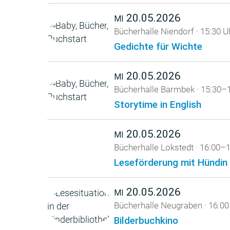
20.05.2026
MI
Bücherhalle Niendorf
·
15:30 U
Gedichte für Wichte
20.05.2026
MI
Bücherhalle Barmbek
·
15:30–1
Storytime in English
20.05.2026
MI
Bücherhalle Lokstedt
·
16:00–1
Leseförderung mit Hündin
20.05.2026
MI
Bücherhalle Neugraben
·
16:00
Bilderbuchkino