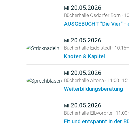
20.05.2026
MI
Bücherhalle Osdorfer Born
·
10
AUSGEBUCHT "Die Vier" - 
20.05.2026
MI
Bücherhalle Eidelstedt
·
10:15–
Knoten & Kapitel
20.05.2026
MI
Bücherhalle Altona
·
11:00–15:
Weiterbildungsberatung
20.05.2026
MI
Bücherhalle Elbvororte
·
11:00
Fit und entspannt in der B