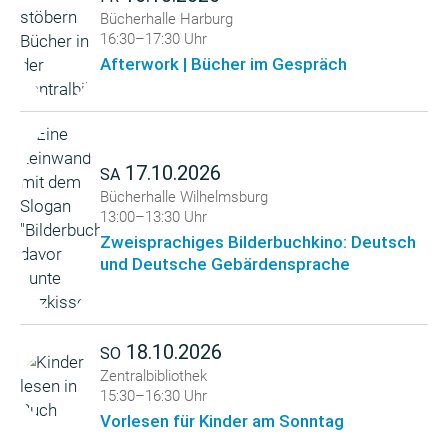
Bücherhalle Harburg
16:30–17:30 Uhr
Afterwork | Bücher im Gespräch
17.10.2026
SA
Bücherhalle Wilhelmsburg
13:00–13:30 Uhr
Zweisprachiges Bilderbuchkino: Deutsch
und Deutsche Gebärdensprache
18.10.2026
SO
Zentralbibliothek
15:30–16:30 Uhr
Vorlesen für Kinder am Sonntag