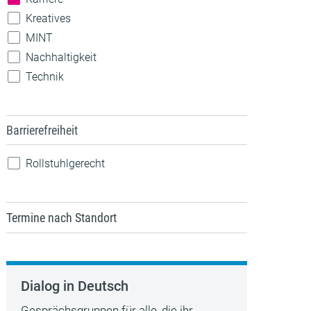
Kreatives
MINT
Nachhaltigkeit
Technik
Barrierefreiheit
Rollstuhlgerecht
Termine nach Standort
Dialog in Deutsch
Gesprächsgruppen für alle, die ihr