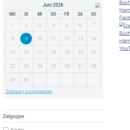
Juni 2026
MO
DI
MI
DO
FR
SA
SO
1
2
3
4
5
6
7
8
9
10
11
12
13
14
15
16
17
18
19
20
21
22
23
24
25
26
27
28
29
30
Zeitraum zurücksetzen
Zielgruppe