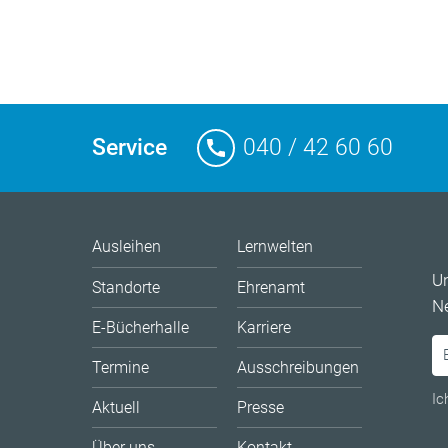
Service
040 / 42 60 60
Ausleihen
Lernwelten
U
Standorte
Ehrenamt
Ne
E-Bücherhalle
Karriere
Termine
Ausschreibungen
Ic
Aktuell
Presse
Über uns
Kontakt