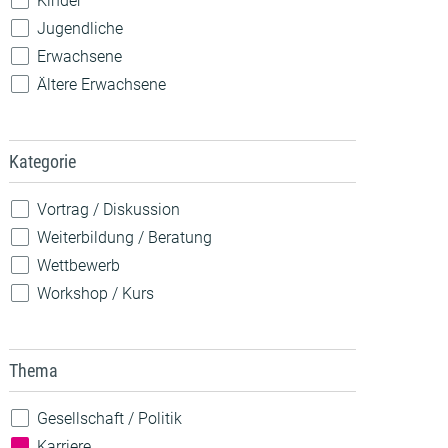
Kinder
Jugendliche
Erwachsene
Ältere Erwachsene
Kategorie
Vortrag / Diskussion
Weiterbildung / Beratung
Wettbewerb
Workshop / Kurs
Thema
Gesellschaft / Politik
Karriere