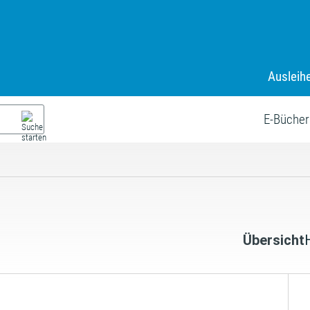
Ausleih
E-Bücher
Übersicht