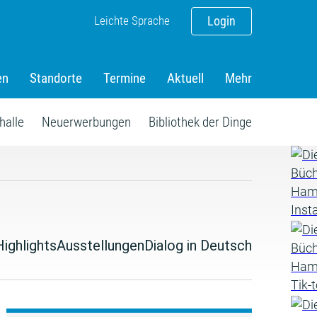
Leichte Sprache
Login
en
Standorte
Termine
Aktuell
Mehr
halle
Neuerwerbungen
Bibliothek der Dinge
Highlights
Ausstellungen
Dialog in Deutsch