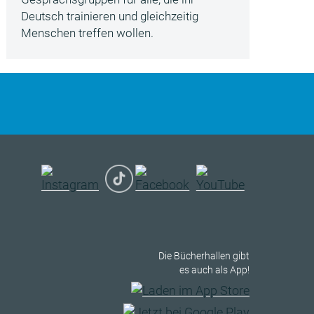
Deutsch trainieren und gleichzeitig
Menschen treffen wollen.
Die Bücherhallen gibt
es auch als App!