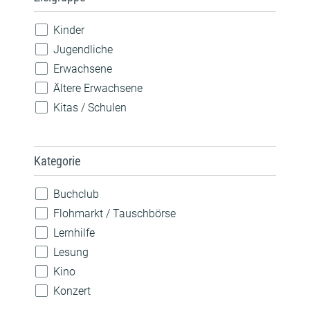
Kinder
Jugendliche
Erwachsene
Ältere Erwachsene
Kitas / Schulen
Kategorie
Buchclub
Flohmarkt / Tauschbörse
Lernhilfe
Lesung
Kino
Konzert