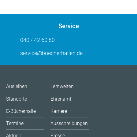
Service
040 / 42 60 60
service@buecherhallen.de
Ausleihen
Lernwelten
Standorte
Ehrenamt
E-Bücherhalle
Karriere
Termine
Ausschreibungen
Aktuell
Presse