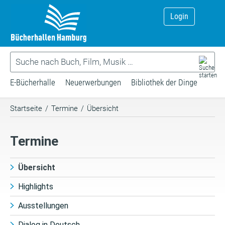
Login
E-Bücherhalle
Neuerwerbungen
Bibliothek der Dinge
Startseite
/
Termine
/
Übersicht
Termine
Übersicht
Highlights
Ausstellungen
Dialog in Deutsch