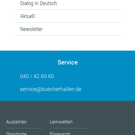
Dialog in Deutsch
Aktuell
Newsletter
Service
040 / 42 60 60
service@buecherhallen.de
Ausleihen
Lernwelten
Standorte
Ehrenamt