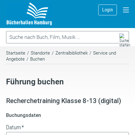
Login
Startseite
/
Standorte
/
Zentralbibliothek
/
Service und
Angebote
/
Buchen
Führung buchen
Recherchetraining Klasse 8-13 (digital)
Buchungsdaten
Datum
*