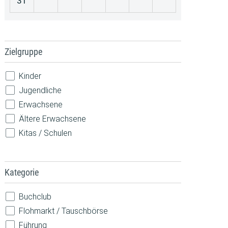
31
Zielgruppe
Kinder
Jugendliche
Erwachsene
Ältere Erwachsene
Kitas / Schulen
Kategorie
Buchclub
Flohmarkt / Tauschbörse
Führung