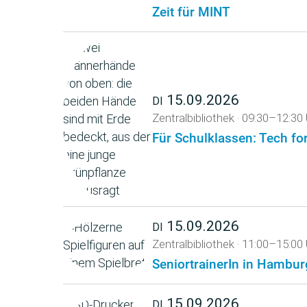
Zeit für MINT
15.09.2026
DI
Zentralbibliothek
·
09:30–12:30 
Für Schulklassen: Tech fo
15.09.2026
DI
Zentralbibliothek
·
11:00–15:00 
SeniortrainerIn in Hambur
15.09.2026
DI