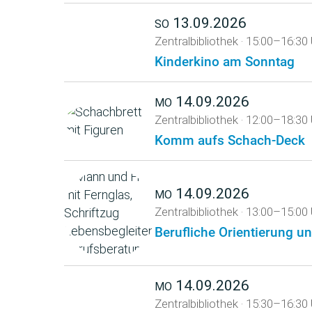
13.09.2026
SO
Zentralbibliothek
·
15:00–16:30 
Kinderkino am Sonntag
14.09.2026
MO
Zentralbibliothek
·
12:00–18:30 
Komm aufs Schach-Deck
14.09.2026
MO
Zentralbibliothek
·
13:00–15:00 
Berufliche Orientierung u
14.09.2026
MO
Zentralbibliothek
·
15:30–16:30 