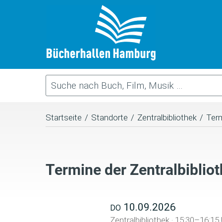
Startseite
/
Standorte
/
Zentralbibliothek
/
Ter
Termine der Zentralbiblio
10.09.2026
DO
Zentralbibliothek
·
15:30–16:15 