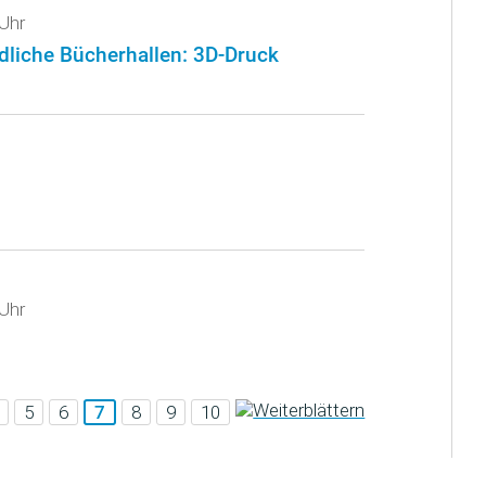
Uhr
dliche Bücherhallen: 3D-Druck
Uhr
5
6
7
8
9
10