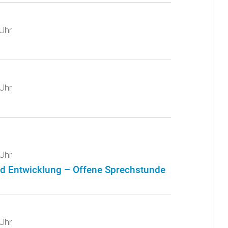
Uhr
Uhr
Uhr
nd Entwicklung – Offene Sprechstunde
Uhr