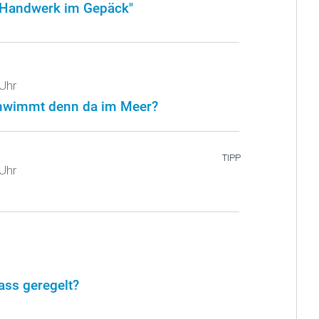
"Handwerk im Gepäck"
Uhr
chwimmt denn da im Meer?
TIPP
Uhr
ass geregelt?