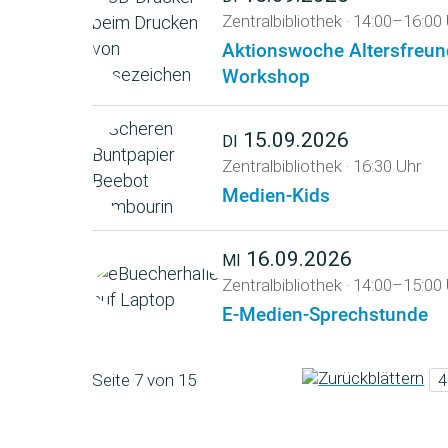
Zentralbibliothek
·
14:00–16:00 
Aktionswoche Altersfreun
Workshop
15.09.2026
DI
Zentralbibliothek
·
16:30 Uhr
Medien-Kids
16.09.2026
MI
Zentralbibliothek
·
14:00–15:00 
E-Medien-Sprechstunde
Seite 7 von 15
4