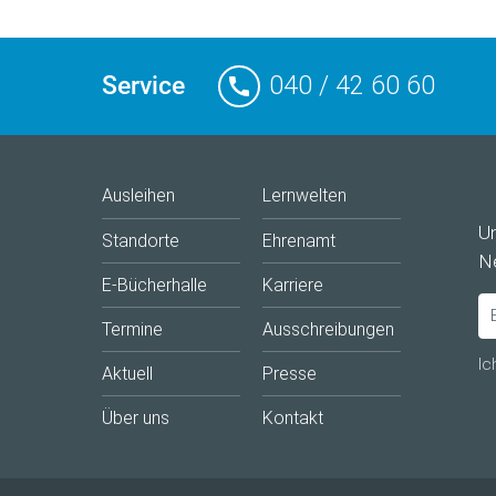
Service
040 / 42 60 60
Ausleihen
Lernwelten
U
Standorte
Ehrenamt
Ne
E-Bücherhalle
Karriere
Termine
Ausschreibungen
Ic
Aktuell
Presse
Über uns
Kontakt