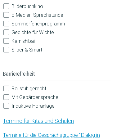
Natur
Bilderbuchkino
Pride
E-Medien-Sprechstunde
Robotik
Sommerferienprogramm
Sprachen
Gedichte für Wichte
Technik
Kamishibai
Silber & Smart
Barrierefreiheit
Rollstuhlgerecht
Mit Gebärdensprache
Induktive Höranlage
Termine für Kitas und Schulen
Termine für die Gesprächsgruppe "Dialog in