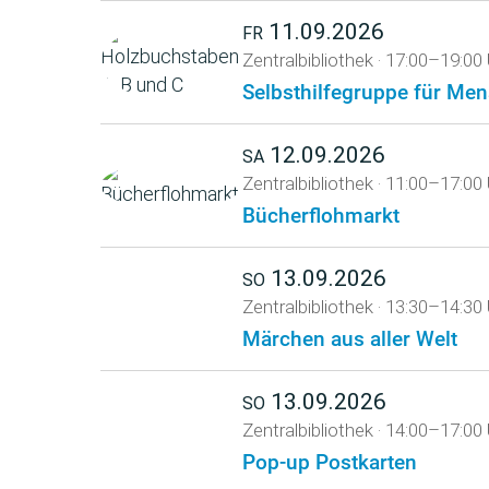
11.09.2026
FR
Zentralbibliothek
·
17:00–19:00 
Selbsthilfegruppe für Me
12.09.2026
SA
Zentralbibliothek
·
11:00–17:00 
Bücherflohmarkt
13.09.2026
SO
Zentralbibliothek
·
13:30–14:30 
Märchen aus aller Welt
13.09.2026
SO
Zentralbibliothek
·
14:00–17:00 
Pop-up Postkarten