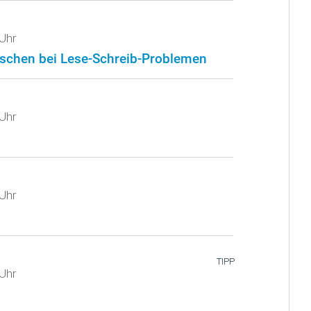
Uhr
nschen bei Lese-Schreib-Problemen
Uhr
Uhr
TIPP
Uhr