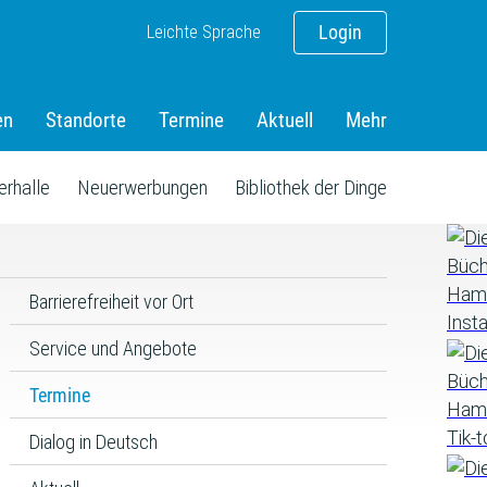
Leichte Sprache
Login
en
Standorte
Termine
Aktuell
Mehr
erhalle
Neuerwerbungen
Bibliothek der Dinge
Barrierefreiheit vor Ort
Service und Angebote
Termine
Dialog in Deutsch