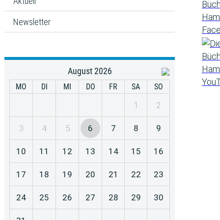
Aktuell
Newsletter
August 2026
MO
DI
MI
DO
FR
SA
SO
1
2
3
4
5
6
7
8
9
10
11
12
13
14
15
16
17
18
19
20
21
22
23
24
25
26
27
28
29
30