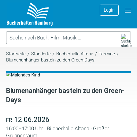
Login
Startseite
/
Standorte
/
Bücherhalle Altona
/
Termine
/
Blumenanhänger basteln zu den Green-Days
Blumenanhänger basteln zu den Green-
Days
12.06.2026
FR
16:00–17:00 Uhr · Bücherhalle Altona · Großer
Gruppenraum