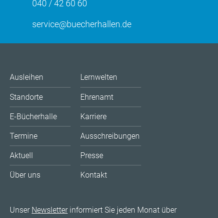
040 / 42 60 60
service@buecherhallen.de
Ausleihen
Lernwelten
Standorte
Ehrenamt
E-Bücherhalle
Karriere
Termine
Ausschreibungen
Aktuell
Presse
Über uns
Kontakt
Unser
Newsletter
informiert Sie jeden Monat über