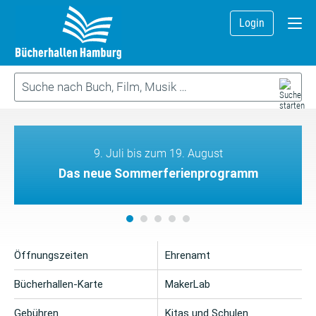
Login
9. Juli bis zum 19. August
Das neue Sommerferienprogramm
Öffnungszeiten
Ehrenamt
Bücherhallen-Karte
MakerLab
Gebühren
Kitas und Schulen