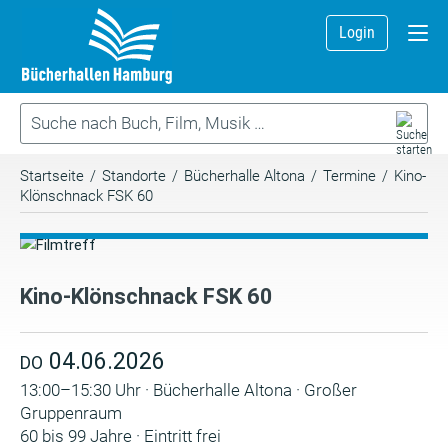
Login
Startseite
/
Standorte
/
Bücherhalle Altona
/
Termine
/
Kino-
Klönschnack FSK 60
Kino-Klönschnack FSK 60
04.06.2026
DO
13:00–15:30 Uhr · Bücherhalle Altona · Großer
Gruppenraum
60 bis 99 Jahre · Eintritt frei