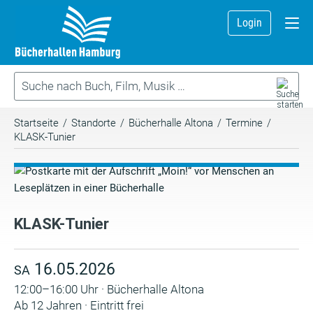
Login
Startseite
/
Standorte
/
Bücherhalle Altona
/
Termine
/
KLASK-Tunier
KLASK-Tunier
16.05.2026
SA
12:00–16:00 Uhr · Bücherhalle Altona
Ab 12 Jahren · Eintritt frei