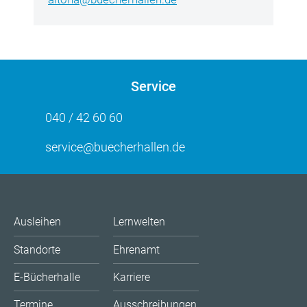
Service
040 / 42 60 60
service@buecherhallen.de
Ausleihen
Lernwelten
Standorte
Ehrenamt
E-Bücherhalle
Karriere
Termine
Ausschreibungen