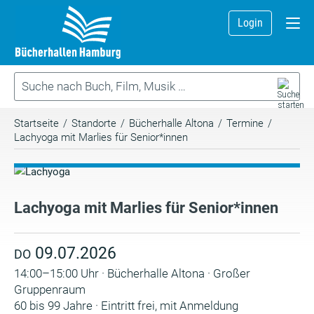
Login
Startseite
/
Standorte
/
Bücherhalle Altona
/
Termine
/
Lachyoga mit Marlies für Senior*innen
Lachyoga mit Marlies für Senior*innen
09.07.2026
DO
14:00–15:00 Uhr · Bücherhalle Altona · Großer
Gruppenraum
60 bis 99 Jahre · Eintritt frei, mit Anmeldung