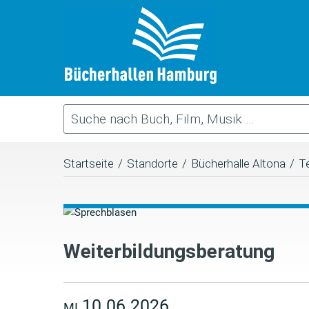
Startseite
/
Standorte
/
Bücherhalle Altona
/
T
Weiterbildungsberatung
10.06.2026
MI