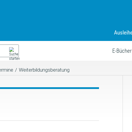
Ausleih
E-Bücher
ermine
/
Weiterbildungsberatung