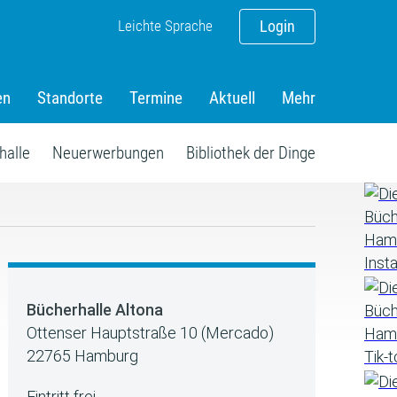
Leichte Sprache
Login
en
Standorte
Termine
Aktuell
Mehr
halle
Neuerwerbungen
Bibliothek der Dinge
Bücherhalle Altona
Ottenser Hauptstraße 10 (Mercado)
22765 Hamburg
Eintritt frei