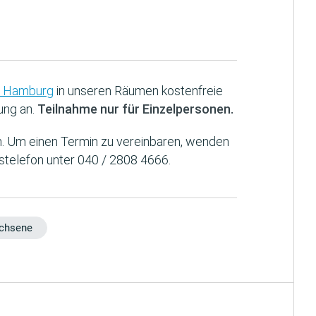
ng Hamburg
in unseren Räumen kostenfreie
ung an.
Teilnahme nur für Einzelpersonen.
ch. Um einen Termin zu vereinbaren, wenden
stelefon unter 040 / 2808 4666.
chsene