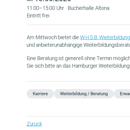
11:00–15:00 Uhr · Bücherhalle Altona
Eintritt frei
Am Mittwoch bietet die
W.H.S.B. Weiterbildu
und anbieterunabhängige Weiterbildungsberat
Eine Beratung ist generell ohne Termin mögli
Sie sich bitte an das Hamburger Weiterbildung
Karriere
Weiterbildung / Beratung
Erwa
Zurück