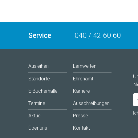
Service
040 / 42 60 60
Ausleihen
Lernwelten
U
Standorte
Ehrenamt
Ne
E-Bücherhalle
Karriere
Termine
Ausschreibungen
Ic
Aktuell
Presse
Über uns
Kontakt