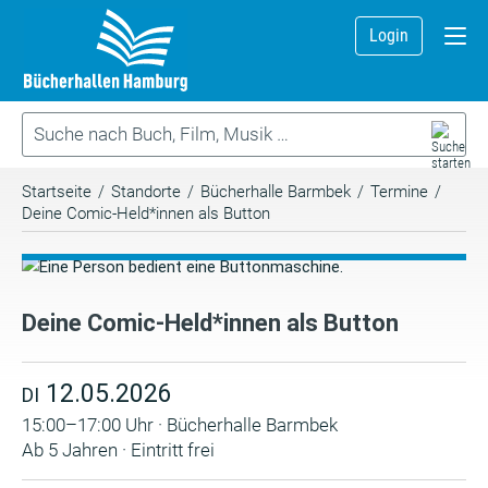
Login
Startseite
/
Standorte
/
Bücherhalle Barmbek
/
Termine
/
Deine Comic-Held*innen als Button
Deine Comic-Held*innen als Button
12.05.2026
DI
15:00–17:00 Uhr · Bücherhalle Barmbek
Ab 5 Jahren · Eintritt frei