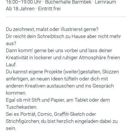
16:00–19:00 Uhr · Bücherhalle Barmbek · Lernraum
Ab 18 Jahren · Eintritt frei
Du zeichnest, malst oder illustrierst gerne?
Dir reicht dein Schreibtisch zu Hause aber nicht mehr
aus?
Dann komm' gerne bei uns vorbei und lass deiner
Kreativität in lockerer und ruhiger Atmosphäre freien
Lauf.
Du kannst eigene Projekte (weiter)gestalten, Skizzen
anfertigen, an neuen Ideen tüfteln oder dich mit
anderen Kreativen austauschen und ins Gespräch
kommen.
Egal ob mit Stift und Papier, am Tablet oder dem
Tuschekasten.
Sei es Porträt, Comic, Graffiti-Sketch oder
Strichfigürchen; du bist herzlich eingeladen dabei zu
sein.