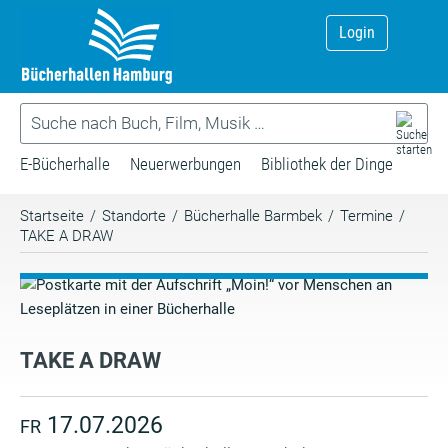
Login
E-Bücherhalle
Neuerwerbungen
Bibliothek der Dinge
Startseite
/
Standorte
/
Bücherhalle Barmbek
/
Termine
/
TAKE A DRAW
TAKE A DRAW
17.07.2026
FR