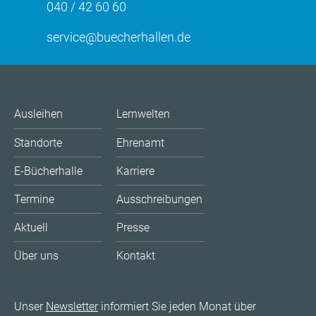
040 / 42 60 60
service@buecherhallen.de
Ausleihen
Lernwelten
Standorte
Ehrenamt
E-Bücherhalle
Karriere
Termine
Ausschreibungen
Aktuell
Presse
Über uns
Kontakt
Unser
Newsletter
informiert Sie jeden Monat über