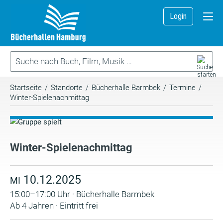
Login
Startseite
/
Standorte
/
Bücherhalle Barmbek
/
Termine
/
Winter-Spielenachmittag
Winter-Spielenachmittag
10.12.2025
MI
15:00–17:00 Uhr · Bücherhalle Barmbek
Ab 4 Jahren · Eintritt frei