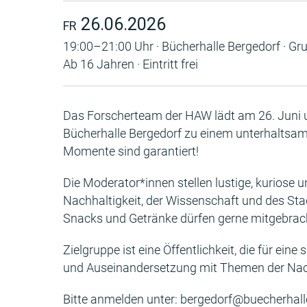
26.06.2026
FR
19:00–21:00 Uhr · Bücherhalle Bergedorf · G
Ab 16 Jahren · Eintritt frei
Das Forscherteam der HAW lädt am 26. Juni
Bücherhalle Bergedorf zu einem unterhaltsam
Momente sind garantiert!
Die Moderator*innen stellen lustige, kuriose 
Nachhaltigkeit, der Wissenschaft und des Stad
Snacks und Getränke dürfen gerne mitgebrac
Zielgruppe ist eine Öffentlichkeit, die für ein
und Auseinandersetzung mit Themen der Nachh
Bitte anmelden unter: bergedorf@buecherhall