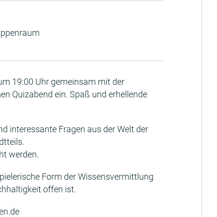
ruppenraum
 um 19:00 Uhr gemeinsam mit der
en Quizabend ein. Spaß und erhellende
und interessante Fragen aus der Welt der
tteils.
ht werden.
e spielerische Form der Wissensvermittlung
altigkeit offen ist.
en.de