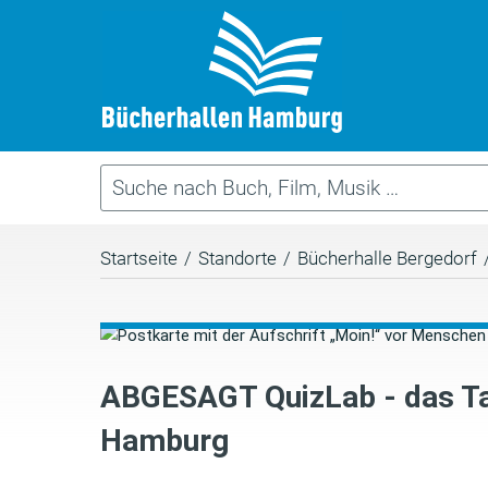
Startseite
/
Standorte
/
Bücherhalle Bergedorf
ABGESAGT QuizLab - das T
Hamburg