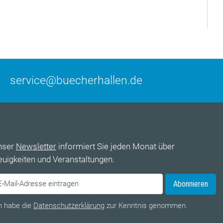
service@buecherhallen.de
nser
Newsletter
informiert Sie jeden Monat über
uigkeiten und Veranstaltungen.
Abonnieren
h habe die
Datenschutzerklärung
zur Kenntnis genommen.