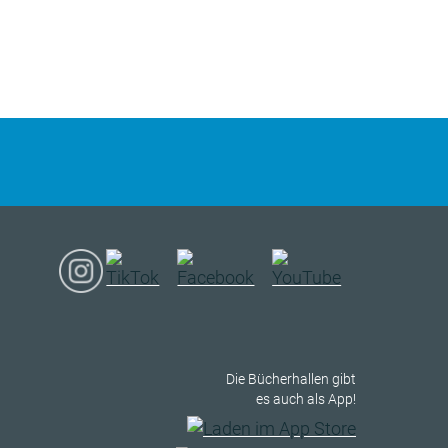
Die Bücherhallen gibt
es auch als App!