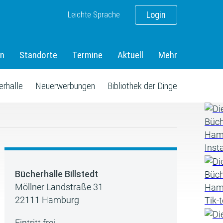
Leichte Sprache
Login
en
Standorte
Termine
Aktuell
Mehr
erhalle
Neuerwerbungen
Bibliothek der Dinge
Bücherhalle Billstedt
Möllner Landstraße 31
22111 Hamburg
Eintritt frei