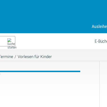
Ausleih
E-Büch
Termine
/
Vorlesen für Kinder