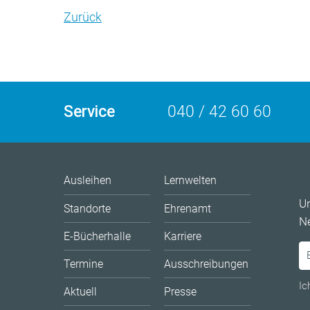
Zurück
Service
040 / 42 60 60
Ausleihen
Lernwelten
U
Standorte
Ehrenamt
Ne
E-Bücherhalle
Karriere
Termine
Ausschreibungen
Ic
Aktuell
Presse