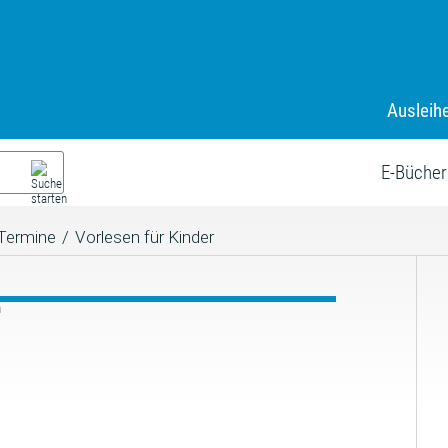
Ausleih
E-Bücher
Termine
/
Vorlesen für Kinder