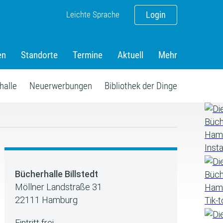
Leichte Sprache
Login
en
Standorte
Termine
Aktuell
Mehr
halle
Neuerwerbungen
Bibliothek der Dinge
Bücherhalle Billstedt
Möllner Landstraße 31
22111 Hamburg
Eintritt frei