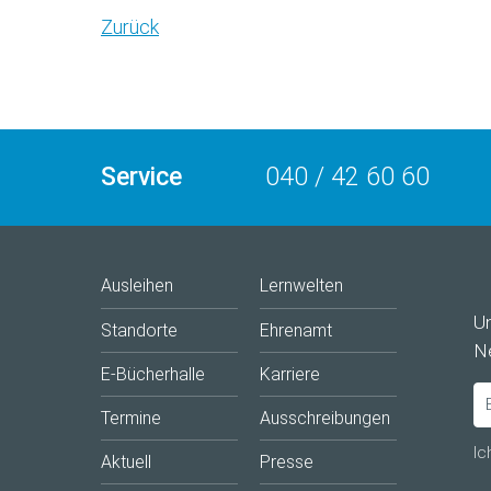
Zurück
Service
040 / 42 60 60
Ausleihen
Lernwelten
U
Standorte
Ehrenamt
Ne
E-Bücherhalle
Karriere
Termine
Ausschreibungen
Ic
Aktuell
Presse