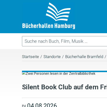
Startseite
/
Standorte
/
Bücherhalle Bramfeld
/
Silent Book Club auf dem Fr
04.08.2026
DI