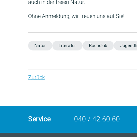
auch in der freien Natur.
Ohne Anmeldung, wir freuen uns auf Sie!
Natur
Literatur
Buchclub
Jugendl
Zurück
Service
040 / 42 60 60