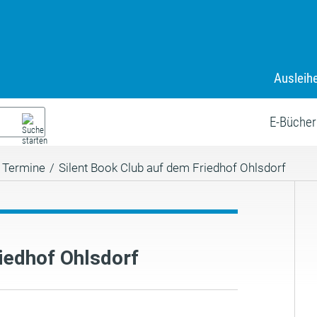
Ausleih
E-Bücher
Termine
/
Silent Book Club auf dem Friedhof Ohlsdorf
iedhof Ohlsdorf