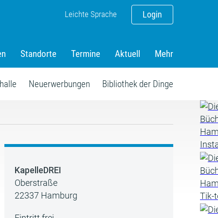
Leichte Sprache
Login
en
Standorte
Termine
Aktuell
Mehr
halle
Neuerwerbungen
Bibliothek der Dinge
KapelleDREI
Oberstraße
22337 Hamburg
Eintritt frei