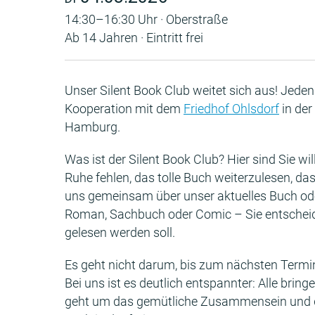
14:30–16:30 Uhr · Oberstraße
Ab 14 Jahren · Eintritt frei
Unser Silent Book Club weitet sich aus! Jeden
Kooperation mit dem
Friedhof Ohlsdorf
in der
Hamburg.
Was ist der Silent Book Club? Hier sind Sie w
Ruhe fehlen, das tolle Buch weiterzulesen, 
uns gemeinsam über unser aktuelles Buch oder
Roman, Sachbuch oder Comic – Sie entschei
gelesen werden soll.
Es geht nicht darum, bis zum nächsten Termi
Bei uns ist es deutlich entspannter: Alle brin
geht um das gemütliche Zusammensein und 